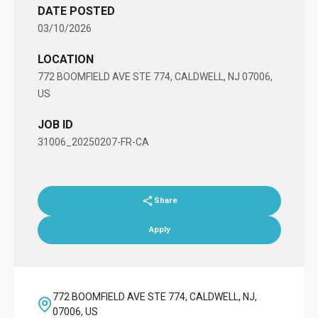
DATE POSTED
03/10/2026
LOCATION
772 BOOMFIELD AVE STE 774, CALDWELL, NJ 07006,
US
JOB ID
31006_20250207-FR-CA
Share
Apply
772 BOOMFIELD AVE STE 774, CALDWELL, NJ,
07006, US