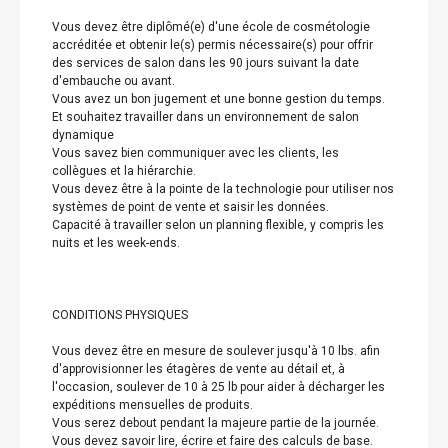
Vous devez être diplômé(e) d'une école de cosmétologie
accréditée et obtenir le(s) permis nécessaire(s) pour offrir
des services de salon dans les 90 jours suivant la date
d'embauche ou avant.
Vous avez un bon jugement et une bonne gestion du temps.
Et souhaitez travailler dans un environnement de salon
dynamique
Vous savez bien communiquer avec les clients, les
collègues et la hiérarchie.
Vous devez être à la pointe de la technologie pour utiliser nos
systèmes de point de vente et saisir les données.
Capacité à travailler selon un planning flexible, y compris les
nuits et les week-ends.
CONDITIONS PHYSIQUES
Vous devez être en mesure de soulever jusqu'à 10 lbs. afin
d'approvisionner les étagères de vente au détail et, à
l'occasion, soulever de 10 à 25 lb pour aider à décharger les
expéditions mensuelles de produits.
Vous serez debout pendant la majeure partie de la journée.
Vous devez savoir lire, écrire et faire des calculs de base.