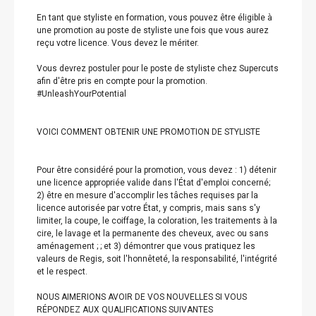
En tant que styliste en formation, vous pouvez être éligible à
une promotion au poste de styliste une fois que vous aurez
reçu votre licence. Vous devez le mériter.
Vous devrez postuler pour le poste de styliste chez Supercuts
afin d'être pris en compte pour la promotion.
#UnleashYourPotential
VOICI COMMENT OBTENIR UNE PROMOTION DE STYLISTE
Pour être considéré pour la promotion, vous devez : 1) détenir
une licence appropriée valide dans l'État d'emploi concerné;
2) être en mesure d'accomplir les tâches requises par la
licence autorisée par votre État, y compris, mais sans s'y
limiter, la coupe, le coiffage, la coloration, les traitements à la
cire, le lavage et la permanente des cheveux, avec ou sans
aménagement ; ; et 3) démontrer que vous pratiquez les
valeurs de Regis, soit l'honnêteté, la responsabilité, l'intégrité
et le respect.
NOUS AIMERIONS AVOIR DE VOS NOUVELLES SI VOUS
RÉPONDEZ AUX QUALIFICATIONS SUIVANTES