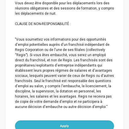
Vous devez être disponible pour les déplacements lors des
réunions obligatoires et des sessions de formation, y compris
les déplacements de nuit.
CLAUSE DE NON-RESPONSABILITÉ :
"Vous soumettez vos informations pour des opportunités
d'emploi potentielles auprès d'un franchisé indépendant de
Regis Corporation ou de l'une de ses filiales (collectively
“Regis”). Si vous êtes embauché, vous serez un employé
direct du franchisé, et non de Regis. Les franchisés sont des
propriétaires/exploitants d'entreprise indépendants qui
établissent leurs propres régimes de salaires et d'avantages
sociaux, lesquels peuvent varier de ceux de Regis ou d'autres
franchisés. Seul le franchisé est responsable des questions
d'emploi au salon, y compris l'embauche, le licenciement, la
discipline, la supervision, la dotation en personnel, les
horaires, les salaires et les avantages. Regis ne recevra pas
de copie de votre demande d'emploi et ne participera à
aucune décision d'embauche ou autre décision d'emploi.”
Apply