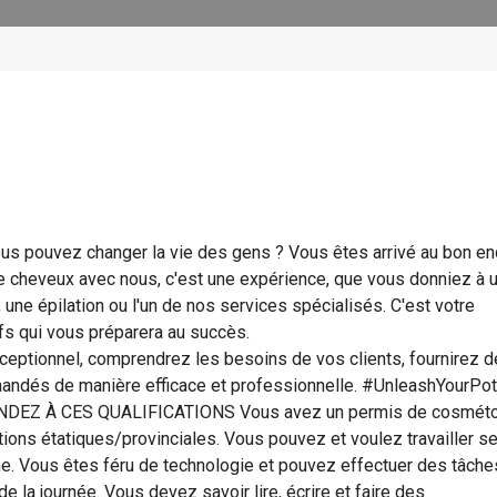
pouvez changer la vie des gens ? Vous êtes arrivé au bon end
 cheveux avec nous, c'est une expérience, que vous donniez à 
une épilation ou l'un de nos services spécialisés. C'est votre
fs qui vous préparera au succès.
eptionnel, comprendrez les besoins de vos clients, fournirez 
mandés de manière efficace et professionnelle. #UnleashYourPot
Z À CES QUALIFICATIONS Vous avez un permis de cosméto
tions étatiques/provinciales. Vous pouvez et voulez travailler s
aine. Vous êtes féru de technologie et pouvez effectuer des tâche
e la journée. Vous devez savoir lire, écrire et faire des