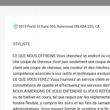
5919 Perth St Suite 300, Richmond, ON, K0A 2Z0, CA
STYLISTE
CE QUE NOUS OFFRONS Vous cherchez un endroit où vous 
Une coupe de cheveux n'est pas seulement une coupe de
client une coupe de cheveux, une couleur et des mèches, 
compétence associée à nos outils et techniques exclusi
CE QUE VOUS FEREZ Vous fournirez un service client exc
consultations de qualité et effectuerez les services de
NOUS AIMERIONS DE VOUS ENTENDRE SI VOUS RÉPONDE
ou de barbier en cours, tel que requis par les réglementa
horaire flexible, y compris les soirs et les fins de sem
administratives. Vous pouvez fermer le système à la fin d