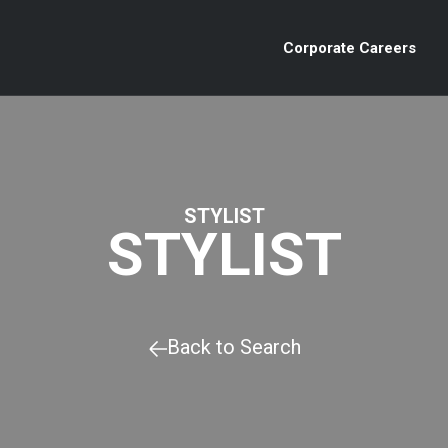
Corporate Careers
STYLIST
STYLIST
Back to Search