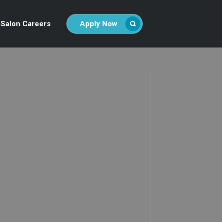
Salon Careers
Apply Now