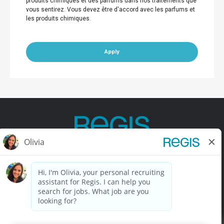
produits chimiques et des parfums dans nos traitements que
vous sentirez. Vous devez être d'accord avec les parfums et
les produits chimiques.
Apply
Contact Us
Terms of Use
Privacy Policy
Accessibility
California Privacy Policy
California Collection Notice
Do Not Sell My Info