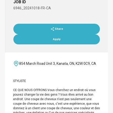
JOB ID
6946_20241018-FR-CA
Share
Apply
854 March Road Unit 3, Kanata, ON, K2W 0C9, CA
STYLISTE
CE QUE NOUS OFFRONS Vous cherchez un endroit où vous
pouvez changer la vie des gens ? Vous êtes arrivé au bon
endroit. Une coupe de cheveux n'est pas seulement une
coupe de cheveux avec nous, c'est une expérience, que vous
donniez à un client une coupe de cheveux, une couleur et des
mèches, une épilation ou l'un de nos services spécialisés.