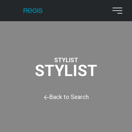
STYLIST
STYLIST
Back to Search