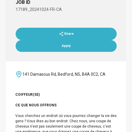
JOB ID
17189_20241024-FR-CA
Share
Apply
141 Damascus Rd, Bedford, NS, B4A 0C2, CA
COIFFEUR(SE)
CE QUE NOUS OFFRONS
Vous cherchez un endroit où vous pourriez changer la vie des
gens ? Vous êtes au bon endroit. Chez nous, une coupe de
cheveux n'est pas seulement une coupe de cheveux, c'est
une expérience, que vous donniez une coupe de cheveux à