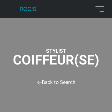
STYLIST
COIFFEUR(SE)
Back to Search