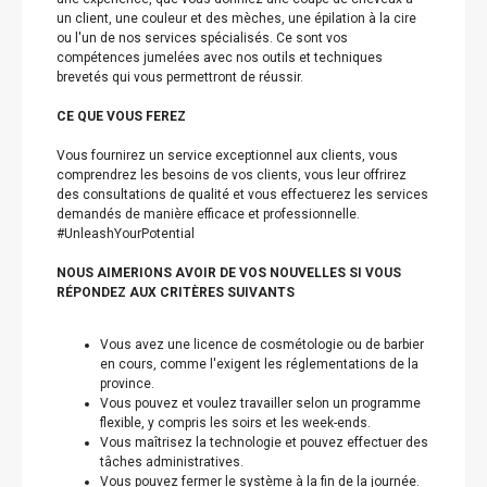
un client, une couleur et des mèches, une épilation à la cire
ou l'un de nos services spécialisés. Ce sont vos
compétences jumelées avec nos outils et techniques
brevetés qui vous permettront de réussir.
CE QUE VOUS FEREZ
Vous fournirez un service exceptionnel aux clients, vous
comprendrez les besoins de vos clients, vous leur offrirez
des consultations de qualité et vous effectuerez les services
demandés de manière efficace et professionnelle.
#UnleashYourPotential
NOUS AIMERIONS AVOIR DE VOS NOUVELLES SI VOUS
RÉPONDEZ AUX CRITÈRES SUIVANTS
Vous avez une licence de cosmétologie ou de barbier
en cours, comme l'exigent les réglementations de la
province.
Vous pouvez et voulez travailler selon un programme
flexible, y compris les soirs et les week-ends.
Vous maîtrisez la technologie et pouvez effectuer des
tâches administratives.
Vous pouvez fermer le système à la fin de la journée.