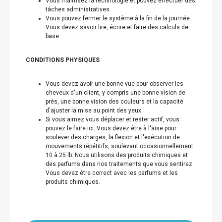
Vous maîtrisez la technologie et pouvez effectuer des
tâches administratives.
Vous pouvez fermer le système à la fin de la journée.
Vous devez savoir lire, écrire et faire des calculs de
base.
CONDITIONS PHYSIQUES
Vous devez avoir une bonne vue pour observer les
cheveux d'un client, y compris une bonne vision de
près, une bonne vision des couleurs et la capacité
d'ajuster la mise au point des yeux.
Si vous aimez vous déplacer et rester actif, vous
pouvez le faire ici. Vous devez être à l'aise pour
soulever des charges, la flexion et l'exécution de
mouvements répétitifs, soulevant occasionnellement
10 à 25 lb. Nous utilisons des produits chimiques et
des parfums dans nos traitements que vous sentirez.
Vous devez être correct avec les parfums et les
produits chimiques.