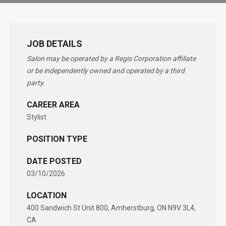
JOB DETAILS
Salon may be operated by a Regis Corporation affiliate
or be independently owned and operated by a third
party.
CAREER AREA
Stylist
POSITION TYPE
DATE POSTED
03/10/2026
LOCATION
400 Sandwich St Unit 800, Amherstburg, ON N9V 3L4,
CA