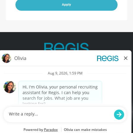
Apply
Contact Us
Terms of Use
Privacy Policy
Accessibility
California Privacy Policy
California Collection Notice
Do Not Sell My Info
© Copyright © 2025 Regis Corporation. All Rights Reserved.