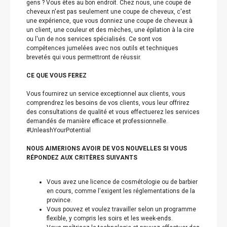
gens ? Vous êtes au bon endroit. Chez nous, une coupe de
cheveux n'est pas seulement une coupe de cheveux, c'est
une expérience, que vous donniez une coupe de cheveux à
un client, une couleur et des mèches, une épilation à la cire
ou l'un de nos services spécialisés. Ce sont vos
compétences jumelées avec nos outils et techniques
brevetés qui vous permettront de réussir.
CE QUE VOUS FEREZ
Vous fournirez un service exceptionnel aux clients, vous
comprendrez les besoins de vos clients, vous leur offrirez
des consultations de qualité et vous effectuerez les services
demandés de manière efficace et professionnelle.
#UnleashYourPotential
NOUS AIMERIONS AVOIR DE VOS NOUVELLES SI VOUS
RÉPONDEZ AUX CRITÈRES SUIVANTS
Vous avez une licence de cosmétologie ou de barbier
en cours, comme l'exigent les réglementations de la
province.
Vous pouvez et voulez travailler selon un programme
flexible, y compris les soirs et les week-ends.