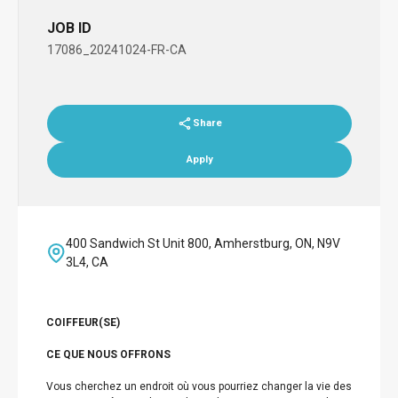
JOB ID
17086_20241024-FR-CA
Share
Apply
400 Sandwich St Unit 800, Amherstburg, ON, N9V
3L4, CA
COIFFEUR(SE)
CE QUE NOUS OFFRONS
Vous cherchez un endroit où vous pourriez changer la vie des