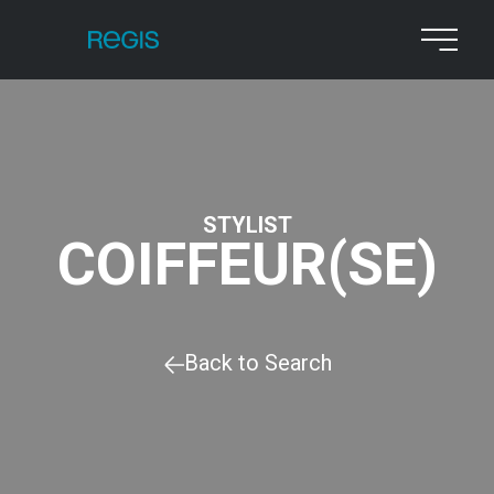
STYLIST
COIFFEUR(SE)
Back to Search